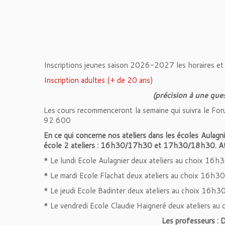
Inscriptions jeunes saison 2026-2027 les horaires et
Inscription adultes (+ de 20 ans)
(précision à une ques
Les cours recommenceront la semaine qui suivra le Fo
92 600
En ce qui concerne nos ateliers dans les écoles Aulagnie
école 2 ateliers : 16h30/17h30 et 17h30/18h30. Atte
* Le lundi Ecole Aulagnier deux ateliers au choix
* Le mardi Ecole Flachat deux ateliers au choix 1
* Le jeudi Ecole Badinter deux ateliers au choix 
* Le vendredi Ecole Claudie Haigneré deux atelier
Les professeurs : 