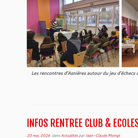
Les rencontres d’Asnières autour du jeu d’éche
INFOS RENTREE CLUB & ECOLE
20 mai, 2026
dans
Actualités
par
Jean-Claude Moingt