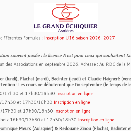
 différentes formules :
Inscription U16 saison 2026-2027
tion souvent posée : la licence A est pour ceux qui souhaitent fa
rum des Associations en septembre 2026. Adresse : Au RDC de la M
r (lundi), Flachat (mardi), Badinter (jeudi) et Claudie Haigneré (vend
ntion : Les cours ne débuteront que fin septembre (le temps de le
 16h30/17h30 et 17h30/18h30
Inscription en ligne
6h30/17h30 et 17h30/18h30
Inscription en ligne
16h30/17h30 et 17h30/18h30
Inscription en ligne
s au choix 16h30/17h30 et 17h30/18h30
Inscription en ligne
Dominique Meurs (Aulagnier) & Redouane Zinou (Flachat, Badinter et