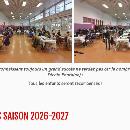
cs connaissent toujours un grand succès ne tardez pas car l
l’école Fontaine) !
Tous les enfants seront récompensés !
S SAISON 2026-2027