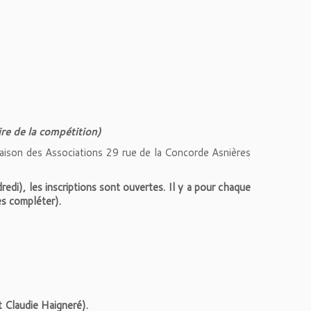
ire de la compétition)
aison des Associations 29 rue de la Concorde Asnières
redi), les inscriptions sont ouvertes. Il y a pour chaque
s compléter).
 Claudie Haigneré).