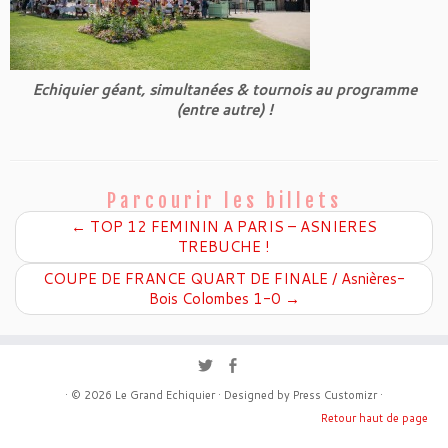
Echiquier géant, simultanées & tournois au programme
(entre autre) !
Parcourir les billets
←
TOP 12 FEMININ A PARIS – ASNIERES
TREBUCHE !
COUPE DE FRANCE QUART DE FINALE / Asnières-
Bois Colombes 1-0
→
· © 2026
Le Grand Echiquier
· Designed by
Press Customizr
·
Retour haut de page