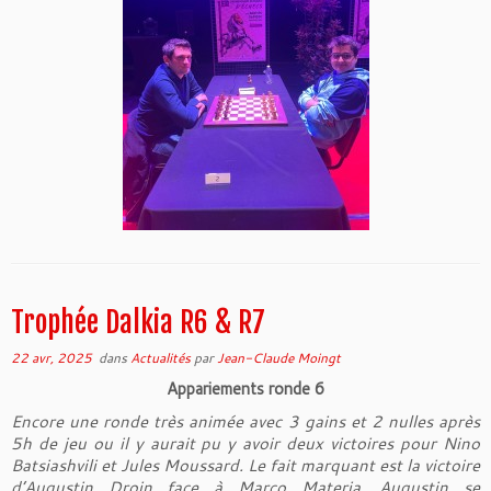
Trophée Dalkia R6 & R7
22 avr, 2025
dans
Actualités
par
Jean-Claude Moingt
Appariements ronde 6
Encore une ronde très animée avec 3 gains et 2 nulles après
5h de jeu ou il y aurait pu y avoir deux victoires pour Nino
Batsiashvili et Jules Moussard. Le fait marquant est la victoire
d’Augustin Droin face à Marco Materia. Augustin se