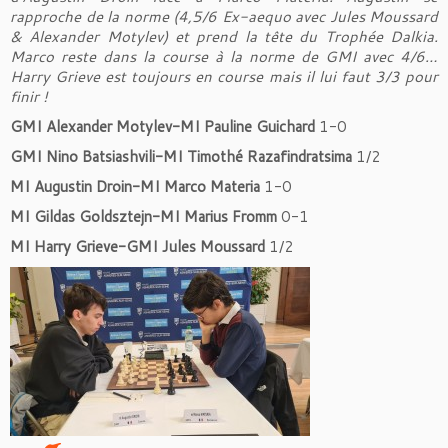
rapproche de la norme (4,5/6 Ex-aequo avec Jules Moussard
& Alexander Motylev) et prend la tête du Trophée Dalkia.
Marco reste dans la course à la norme de GMI avec 4/6…
Harry Grieve est toujours en course mais il lui faut 3/3 pour
finir !
GMI Alexander Motylev-MI Pauline Guichard
1-0
GMI Nino Batsiashvili-MI Timothé Razafindratsima
1/2
MI Augustin Droin-MI Marco Materia
1-0
MI Gildas Goldsztejn-MI Marius Fromm
0-1
MI Harry Grieve-GMI Jules Moussard
1/2