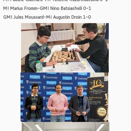
MI Marius Fromm-GMI Nino Batsiashvili 0-1
GMI Jules Moussard-MI Augustin Droin 1-0