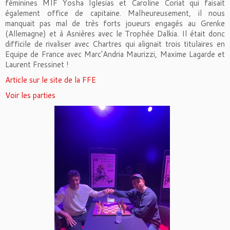
féminines MIF Yosha Iglesias et Caroline Coriat qui faisait
également office de capitaine. Malheureusement, il nous
manquait pas mal de très forts joueurs engagés au Grenke
(Allemagne) et à Asnières avec le Trophée Dalkia. Il était donc
difficile de rivaliser avec Chartres qui alignait trois titulaires en
Equipe de France avec Marc’Andria Maurizzi, Maxime Lagarde et
Laurent Fressinet !
Article sur le site de la FFE
Voir les parties