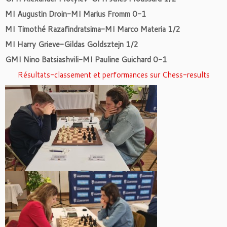
MI Augustin Droin-MI Marius Fromm 0-1
MI Timothé Razafindratsima-MI Marco Materia 1/2
MI Harry Grieve-Gildas Goldsztejn 1/2
GMI Nino Batsiashvili-MI Pauline Guichard 0-1
Résultats-classement et performances sur Chess-results