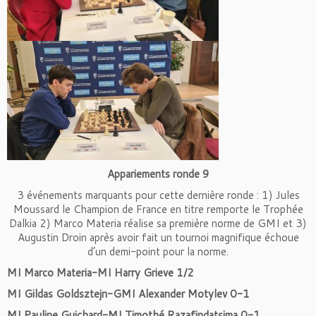
Appariements ronde 9
3 événements marquants pour cette dernière ronde : 1) Jules
Moussard le Champion de France en titre remporte le Trophée
Dalkia 2) Marco Materia réalise sa première norme de GMI et 3)
Augustin Droin après avoir fait un tournoi magnifique échoue
d’un demi-point pour la norme.
MI Marco Materia-MI Harry Grieve 1/2
MI Gildas Goldsztejn-GMI Alexander Motylev 0-1
MI Pauline Guichard-MI Timothé Razafindatsima 0-1